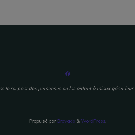
ns le respect des personnes en les aidant à mieux gérer leur 
Propulsé par
Bravada
&
WordPress
.