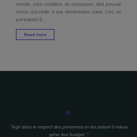
monde, sans condition de ressources, doit pouvoir
choisir d’accéder à une alimentation saine. Ceci, en
participant à …
"Le
Read more
projet
Aide-
O-
Jardin"
"Agir dans le respect des personnes en les aidant à mieux
gérer leur budget ."