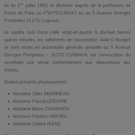
er
loi du 1
juillet 1901 et déclarée auprès de la préfecture de
Police de Paris au n°W751236043 sis au 5 Avenue Georges
Pompidou 31270 Cugnaux.
Le quatre avril Deux mille vingt-et-quatre à dix-huit heures
quinze minutes, les adhérents de l’association Aide-O-Budget
se sont réunis en assemblée générale annuelle au 5 Avenue
Georges Pompidou – 31270 CUGNAUX, sur convocation du
secrétaire par email conformément aux dispositions des
statuts.
Etaient présents physiquement :
Monsieur Gilles SIMONNEAU
Monsieur Pascal LEFEUVRE
Madame Marie CHAMAYOU
Monsieur Frederic HERVIEU
Madame Sabine RUHLE