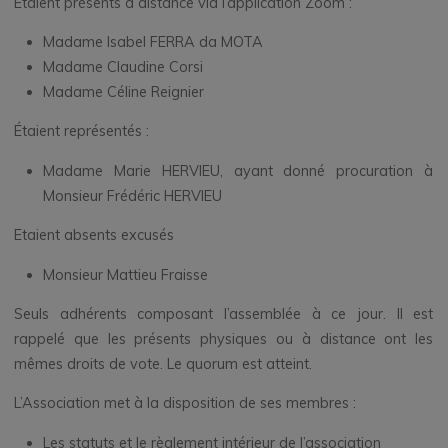
Etaient présents à distance via l’application Zoom :
Madame Isabel FERRA da MOTA
Madame Claudine Corsi
Madame Céline Reignier
Étaient représentés :
Madame Marie HERVIEU, ayant donné procuration à
Monsieur Frédéric HERVIEU
Etaient absents excusés
Monsieur Mattieu Fraisse
Seuls adhérents composant l’assemblée à ce jour. Il est
rappelé que les présents physiques ou à distance ont les
mêmes droits de vote. Le quorum est atteint.
L’Association met à la disposition de ses membres :
Les statuts et le règlement intérieur de l’association