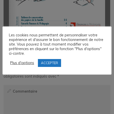
Les cookies nous permettent de personnaliser votre
expérience et d'assurer le bon fonctionnement de notre
1/4
site. Vous pouvez à tout moment modifier vos
préférences en cliquant sur la fonction "Plus d'options"
ci-contre.
Laisser un commentaire
Plus d'options
ACCEPTER
Votre adresse e-mail ne sera pas publiée.
Les champs
obligatoires sont indiqués avec
*