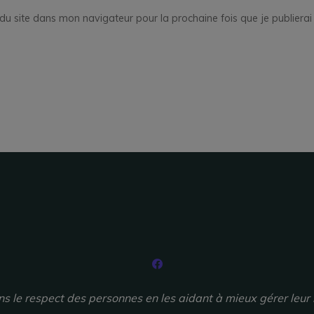
du site dans mon navigateur pour la prochaine fois que je publiera
ns le respect des personnes en les aidant à mieux gérer leur 