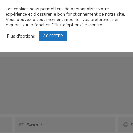
Les cookies nous permettent de personnaliser votre
expérience et d'assurer le bon fonctionnement de notre site.
Vous pouvez à tout moment modifier vos préférences en
cliquant sur la fonction "Plus d'options" ci-contre.
Plus d'options
ACCEPTER
Les champs obligatoires sont indiqués avec
*