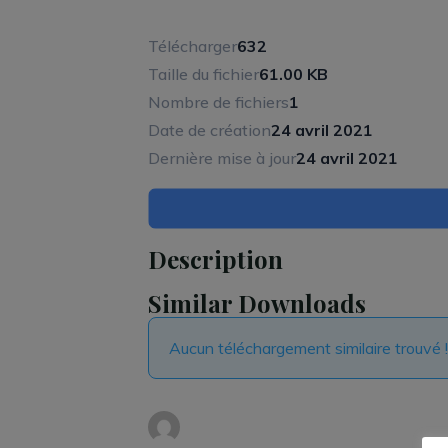
Télécharger
632
Taille du fichier
61.00 KB
Nombre de fichiers
1
Date de création
24 avril 2021
Dernière mise à jour
24 avril 2021
Description
Similar Downloads
Aucun téléchargement similaire trouvé !