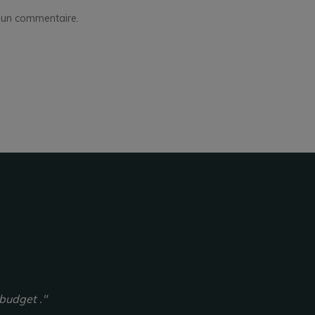
i un commentaire.
budget ."