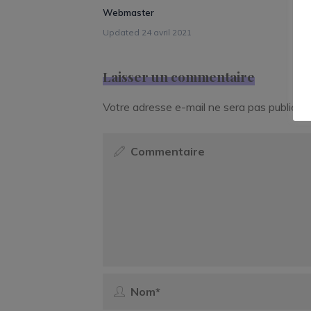
Webmaster
Updated 24 avril 2021
Laisser un commentaire
Votre adresse e-mail ne sera pas publiée.