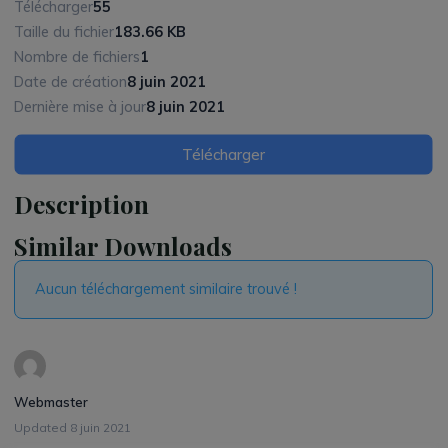
Télécharger
55
Taille du fichier
183.66 KB
Nombre de fichiers
1
Date de création
8 juin 2021
Dernière mise à jour
8 juin 2021
Télécharger
Description
Similar Downloads
Aucun téléchargement similaire trouvé !
Webmaster
Updated 8 juin 2021