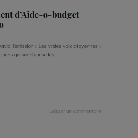
dent d’Aide-o-budget
o
vid, l’émission « Les vraies voix citoyennes »
Liens qui sanctuarise les …
Laisser un commentaire