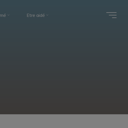
rmé
Etre aidé